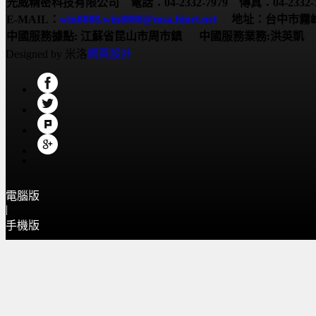
光威精密科技有限公司 電話：04-2332-7979 傳真：04-2332-7
E-MAIL：
win8888.win8888@msa.hinet.net
地址：台中市霧峰
中國服務據點:
江蘇省昆山市周市鎮
中國服務業務:洪英凱 服務電
Designed by 米洛
網頁設計
電腦版
|
手機版